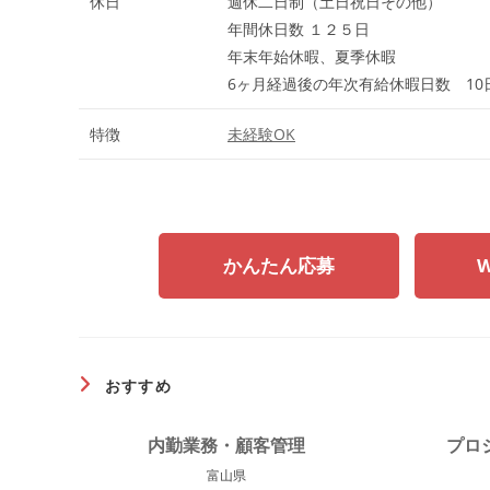
休日
週休二日制（土日祝日その他）
年間休日数 １２５日
年末年始休暇、夏季休暇
6ヶ月経過後の年次有給休暇日数 10
特徴
未経験OK
かんたん応募
おすすめ
内勤業務・顧客管理
プロ
富山県