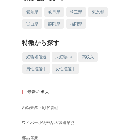
の
愛知県
岐阜県
埼玉県
東京都
富山県
静岡県
福岡県
検
特徴から探す
索
経験者優遇
未経験OK
高収入
男性活躍中
女性活躍中
を
最新の求人
ト
内勤業務・顧客管理
ワイパー小物部品の製造業務
グ
部品運搬