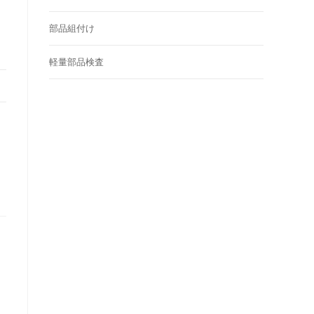
ル
部品組付け
軽量部品検査