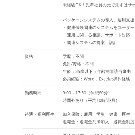
未経験OK！先輩社員の元で先ずはサ
パッケージシステムの導入、運用支援
・健康保険関連のシステムをユーザー
・運用に関する相談、サポート対応
・関連システムの提案、設計
資格
学歴：不問
免許/資格：不問
年齢：35歳以下（年齢制限該当事由
必須経験：Word，Excelの操作経験
勤務時間
9:00～17:30（休憩60分）
時間外あり（平均10時間/月）
待遇・福利厚生
加入保険：雇用 労災 健康 厚生
退職金：退職金共済加入 退職金制度