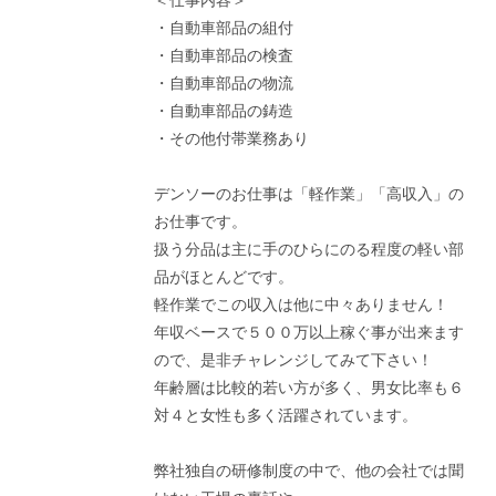
・自動車部品の組付
・自動車部品の検査
・自動車部品の物流
・自動車部品の鋳造
・その他付帯業務あり
デンソーのお仕事は「軽作業」「高収入」の
お仕事です。
扱う分品は主に手のひらにのる程度の軽い部
品がほとんどです。
軽作業でこの収入は他に中々ありません！
年収ベースで５００万以上稼ぐ事が出来ます
ので、是非チャレンジしてみて下さい！
年齢層は比較的若い方が多く、男女比率も６
対４と女性も多く活躍されています。
弊社独自の研修制度の中で、他の会社では聞