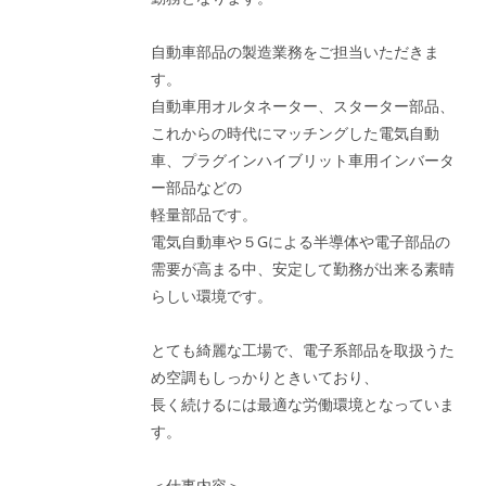
自動車部品の製造業務をご担当いただきま
す。
自動車用オルタネーター、スターター部品、
これからの時代にマッチングした電気自動
車、プラグインハイブリット車用インバータ
ー部品などの
軽量部品です。
電気自動車や５Gによる半導体や電子部品の
需要が高まる中、安定して勤務が出来る素晴
らしい環境です。
とても綺麗な工場で、電子系部品を取扱うた
め空調もしっかりときいており、
長く続けるには最適な労働環境となっていま
す。
＜仕事内容＞