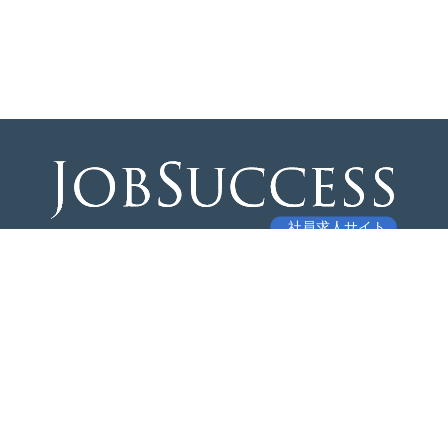
Top
Recruit
Contact